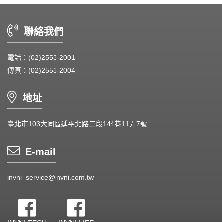
聯絡我們
電話：(02)2553-2001
傳真：(02)2553-2004
地址
臺北市103大同區延平北路二段144巷11弄7號
E-mail
invni_service@invni.com.tw