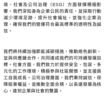
境、社會及公司治理（
ESG
）方面發揮積極影
公司治理
響。我們深知身為企業公民的責任，並採取行動
減少環境足跡，提升社會福祉，並強化企業治
人才招募
理，確保我們的營運符合最高標準的透明性及誠
信。
我們將持續加強節能減碳措施，推動綠色創新，
並與供應鏈合作，共同達成我們的可持續發展目
標。社會方面，我們致力於提供安全、包容、多
元化的工作環境，積極參與社區關懷，並支援員
工自我成長。公司治理層面，我們秉持誠信，保
障股東權益，並推動全面合規，以長遠發展為核
心，達到企業與社會的雙贏。