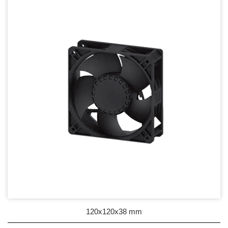
DC Blower - DC 渦流扇
AC Fan - AC 軸流扇
AC Blower - AC 渦流扇
EC Fan - EC節能風扇
60mm Series
70mm Series
80mm Series
92mm Series
120mm Series
200mm Series
120x120x38 mm
Dust & Water proof - 防塵、防水風扇