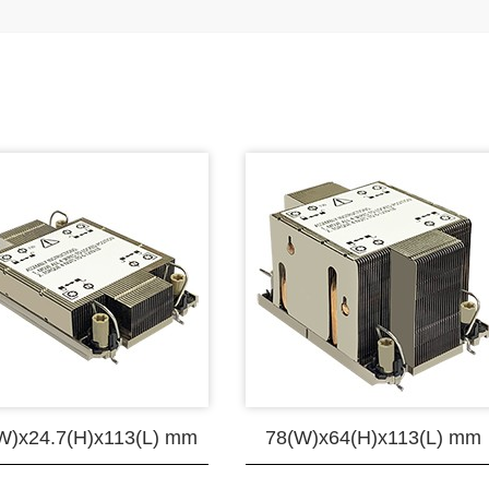
W)x24.7(H)x113(L) mm
78(W)x64(H)x113(L) mm