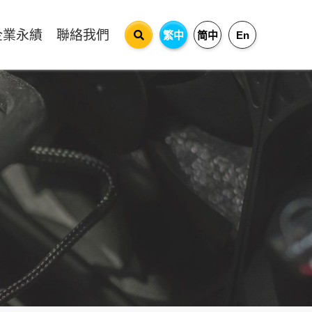
企業永績
聯絡我們
繁中
简中
En