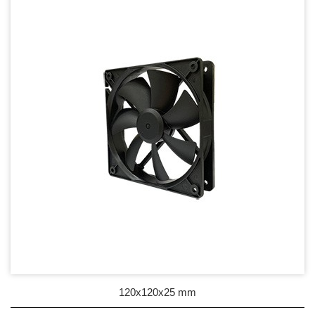
DC Blower - DC 渦流扇
AC Fan - AC 軸流扇
AC Blower - AC 渦流扇
EC Fan - EC節能風扇
Dust & Water proof - 防塵、防水風扇
Heat Sink - 散熱片
Cooler - 散熱模組
Intel Standard - 英特爾CPU散熱器
Back Plate - 背板
Thermal interface material - 導熱材料
120x120x25 mm
Fan Guard - 保護網