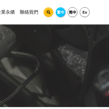
企業永績
聯絡我們
繁中
简中
En