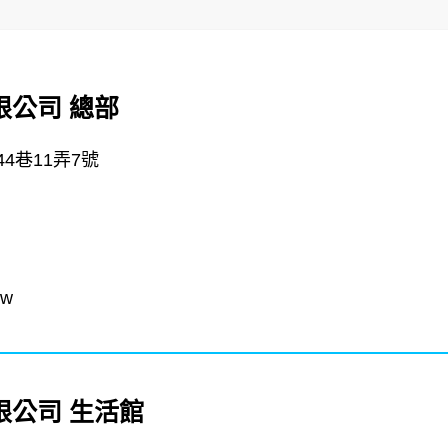
公司 總部
4巷11弄7號
tw
限公司 生活館