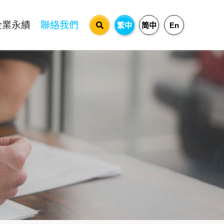
企業永績
聯絡我們
繁中
简中
En