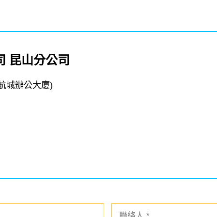
司 昆山分公司
中航城辦公大廈)